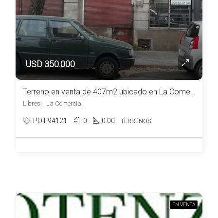
USD 350.000
Terreno en venta de 407m2 ubicado en La Comercial
Libres, , La Comercial
POT-94121
0
0.00
TERRENOS
EN VENTA