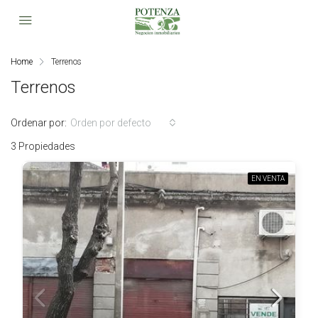
Home
Terrenos
Terrenos
Ordenar por:
Orden por defecto
3 Propiedades
EN VENTA