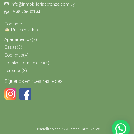
info@inmobiliariapotenza.com.uy
+598 99639194
Contacto
Propiedades
Apartamentos
(7)
Casas
(3)
Cocheras
(4)
Locales comerciales
(4)
Terrenos
(3)
Síguenos en nuestras redes
Desarrollado por
CRM Inmobiliario - 2clics