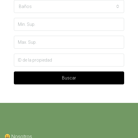
Baños
Buscar
Nosotros