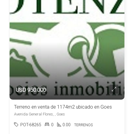
USD 950.000
Terreno en venta de 1174m2 ubicado en Goes
Avenida General Flores, , Goes
POT-68265
0
0.00
TERRENOS