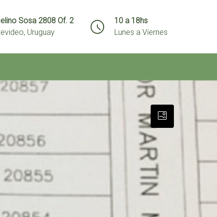
elino Sosa 2808 Of. 2
10 a 18hs
evideo, Uruguay
Lunes a Viernes