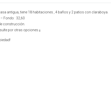
a antigua, tiene 18 habitaciones , 4 baños y 2 patios con claraboya.
 – Fondo : 32,60
de construcción.
sulte por otras opciones ¡¡
piedad!