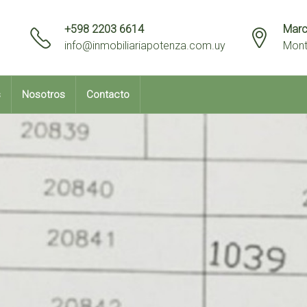
+598 2203 6614
Marc
info@inmobiliariapotenza.com.uy
Mont
s
Nosotros
Contacto