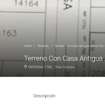
Home
Terrenos
Terreno Con Casa Antigua Zona Tres C
Terreno Con Casa Antigua 
DEFENSA 1760, , Tres Cruces
Descripción