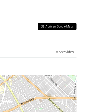
Abrir en Google Maps
Montevideo