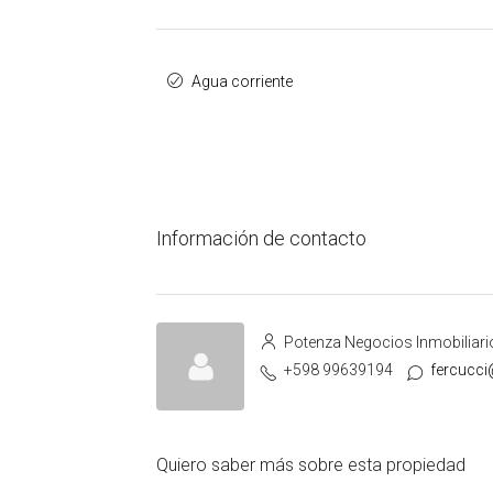
Agua corriente
Información de contacto
Potenza Negocios Inmobiliari
+598 99639194
fercucc
Quiero saber más sobre esta propiedad