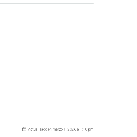
Actualizado en marzo 1, 2026 a 1:10 pm