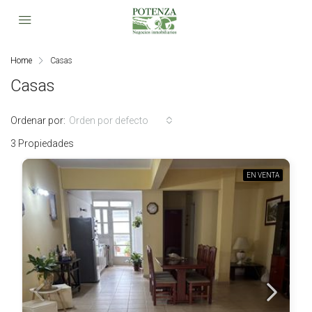
Home
Casas
Casas
Ordenar por:
Orden por defecto
3 Propiedades
EN VENTA