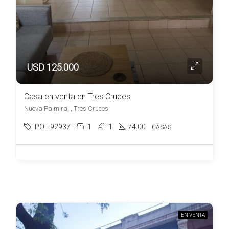
USD 125.000
Casa en venta en Tres Cruces
Nueva Palmira, , Tres Cruces
POT-92937
1
1
74.00
CASAS
EN VENTA