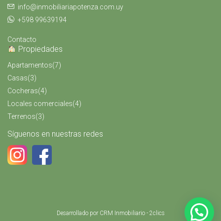
info@inmobiliariapotenza.com.uy
+598 99639194
Contacto
Propiedades
Apartamentos
(7)
Casas
(3)
Cocheras
(4)
Locales comerciales
(4)
Terrenos
(3)
Síguenos en nuestras redes
Desarrollado por
CRM Inmobiliario - 2clics