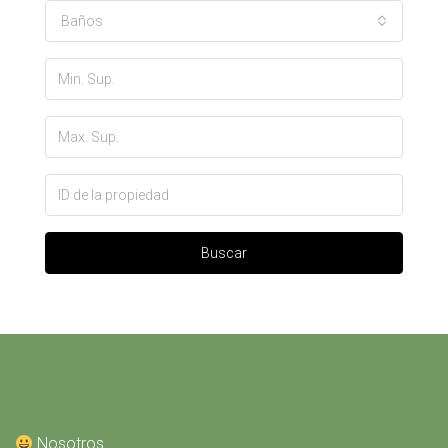
Baños
Buscar
Nosotros