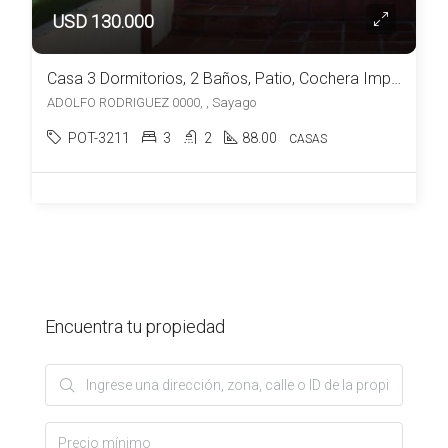
USD 130.000
Casa 3 Dormitorios, 2 Baños, Patio, Cochera Impecable Estado
ADOLFO RODRIGUEZ 0000, , Sayago
POT-3211
3
2
88.00
CASAS
Encuentra tu propiedad