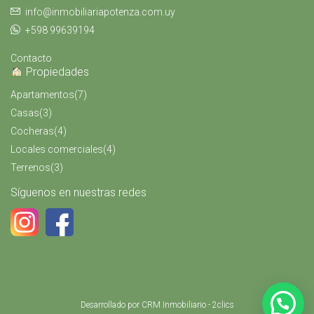
info@inmobiliariapotenza.com.uy
+598 99639194
Contacto
Propiedades
Apartamentos
(7)
Casas
(3)
Cocheras
(4)
Locales comerciales
(4)
Terrenos
(3)
Síguenos en nuestras redes
Desarrollado por
CRM Inmobiliario - 2clics