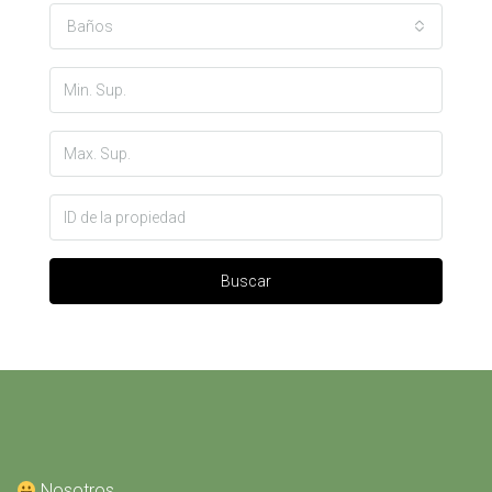
Baños
Buscar
Nosotros