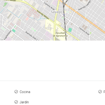
Cocina
P
Jardín