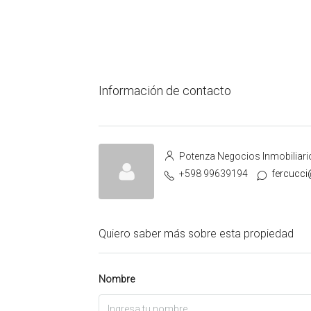
Información de contacto
Potenza Negocios Inmobiliari
+598 99639194
fercucc
Quiero saber más sobre esta propiedad
Nombre