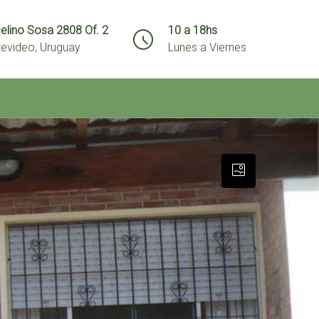
elino Sosa 2808 Of. 2
10 a 18hs
evideo, Uruguay
Lunes a Viernes