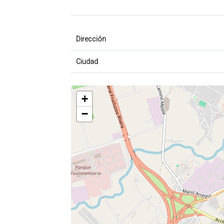
Dirección
Ciudad
+
−