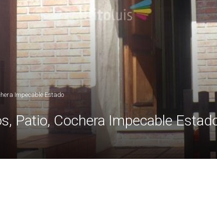
ochera Impecable Estado
os, Patio, Cochera Impecable Estad