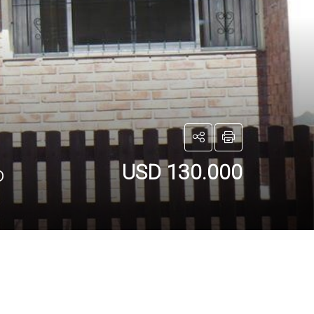
USD 130.000
o