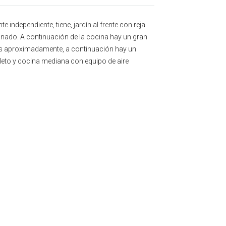
ndependiente, tiene, jardín al frente con reja
onado. A continuación de la cocina hay un gran
dos aproximadamente, a continuación hay un
leto y cocina mediana con equipo de aire