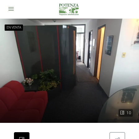
EN VENTA
10