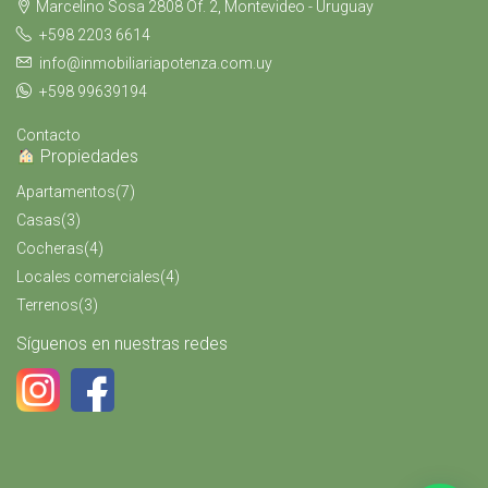
Marcelino Sosa 2808 Of. 2, Montevideo - Uruguay
+598 2203 6614
info@inmobiliariapotenza.com.uy
+598 99639194
Contacto
Propiedades
Apartamentos
(7)
Casas
(3)
Cocheras
(4)
Locales comerciales
(4)
Terrenos
(3)
Síguenos en nuestras redes