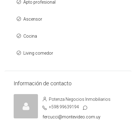
Ápto profesional
Ascensor
Cocina
Living comedor
Información de contacto
Potenza Negocios Inmobiliarios
+598 99639194
fercucci@montevideo.com.uy