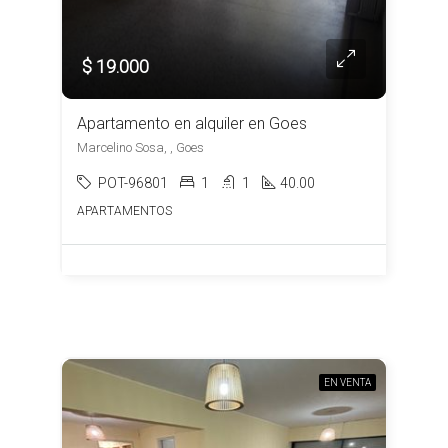
$ 19.000
Apartamento en alquiler en Goes
Marcelino Sosa, , Goes
POT-96801
1
1
40.00
APARTAMENTOS
EN VENTA