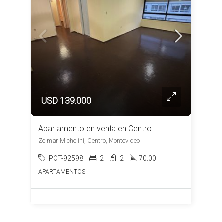
USD 139.000
Apartamento en venta en Centro
Zelmar Michelini, Centro, Montevideo
POT-92598
2
2
70.00
APARTAMENTOS