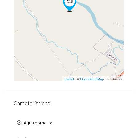
Leaflet
| ©
OpenStreetMap
contributors
Características
Agua corriente