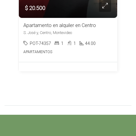
$ 20.500
Apartamento en alquiler en Centro
S. José y, Centro, Montevideo
POT-74357
1
1
44.00
APARTAMENTOS