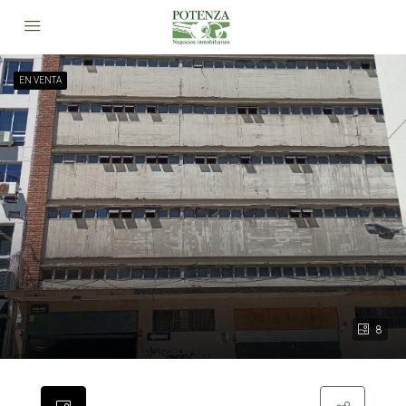
EN VENTA
8