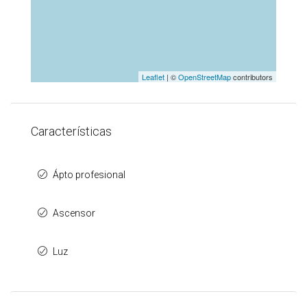
Leaflet
| ©
OpenStreetMap
contributors
Características
Ápto profesional
Ascensor
Luz