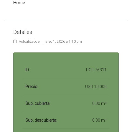
Home
Detalles
Actualizado en marzo 1, 2026 a 1:10 pm
ID:
POT-76311
Precio:
USD 10.000
Sup. cubierta:
0.00 m²
Sup. descubierta:
0.00 m²