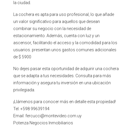
la ciudad.
La cochera es apta para uso profesional, lo que añade
un valor significativo para aquellos que desean
combinar su negocio con la necesidad de
estacionamiento. Además, cuenta con luz y un
ascensor, facilitando el acceso y la comodidad para los
usuarios. presentan unos gastos comunes adicionales
de $ 5900
No dejes pasar esta oportunidad de adquirir una cochera
que se adapta a tus necesidades. Consulta para más
información y asegura tu inversión en una ubicación
privilegiada.
¡Llámenos para conocer más en detalle esta propiedad!
Tel: +598 99639194
Email: fercucci@montevideo.com.uy
Potenza Negocios Inmobiliarios