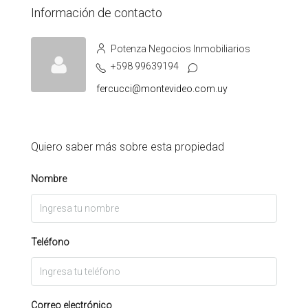
Información de contacto
Potenza Negocios Inmobiliarios
+598 99639194
fercucci@montevideo.com.uy
Quiero saber más sobre esta propiedad
Nombre
Teléfono
Correo electrónico