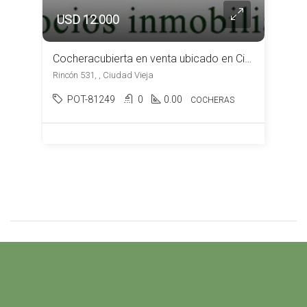
USD 12.000
Cocheracubierta en venta ubicado en Ciudad Vieja
Rincón 531, , Ciudad Vieja
POT-81249
0
0.00
COCHERAS