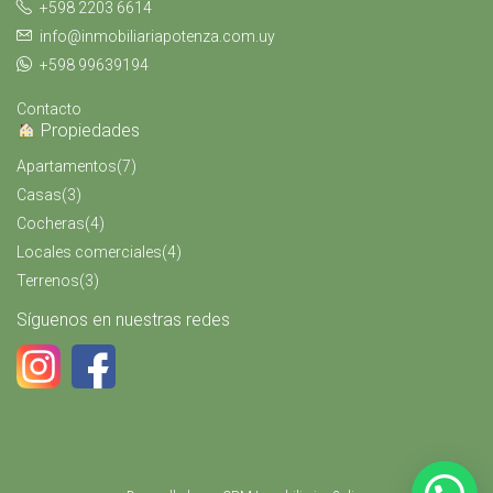
+598 2203 6614
info@inmobiliariapotenza.com.uy
+598 99639194
Contacto
Propiedades
Apartamentos
(7)
Casas
(3)
Cocheras
(4)
Locales comerciales
(4)
Terrenos
(3)
Síguenos en nuestras redes