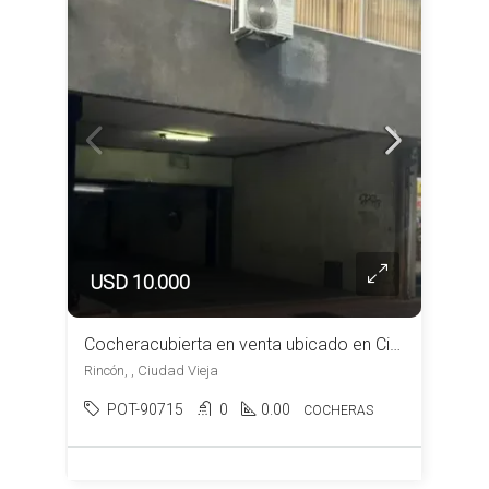
USD 10.000
Cocheracubierta en venta ubicado en Ciudad Vieja
Rincón, , Ciudad Vieja
POT-90715
0
0.00
COCHERAS