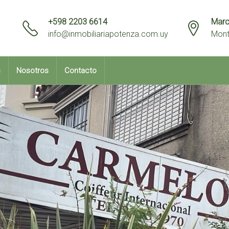
+598 2203 6614
Marc
info@inmobiliariapotenza.com.uy
Mont
s
Nosotros
Contacto