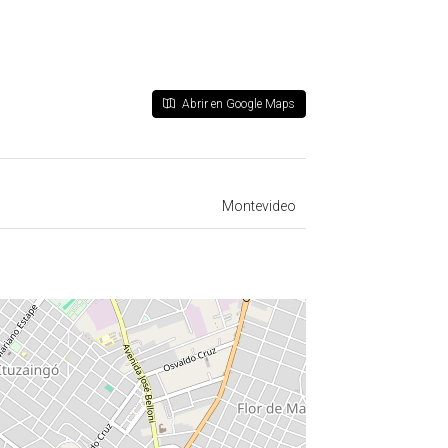
Abrir en Google Maps
Montevideo