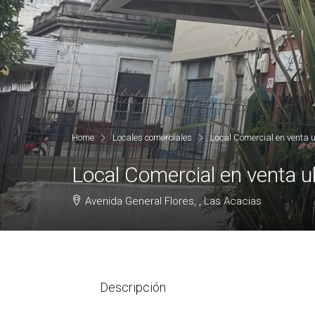
Home
Locales comerciales
Local Comercial en venta 
Local Comercial en venta u
Avenida General Flores, , Las Acacias
Descripción