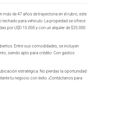
 más de 47 años de trayectoria en el rubro, este
 techado para vehículo. La propiedad se ofrece
uidas por U$D 15.000 y con un alquiler de $25.000
cubiertos. Entre sus comodidades, se incluyen
iento, siendo apto para crédito. Con gastos
bicación estratégica. No pierdas la oportunidad
delante tu negocio con éxito. ¡Contáctanos para