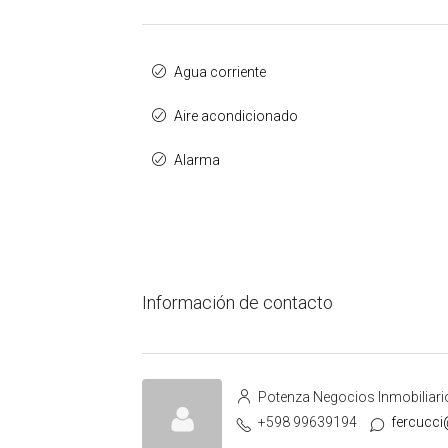
Agua corriente
Aire acondicionado
Alarma
Información de contacto
Potenza Negocios Inmobiliari
+598 99639194
fercucc