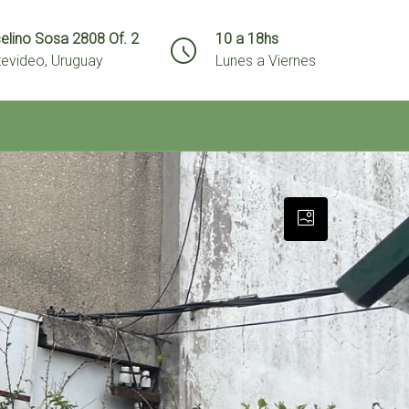
elino Sosa 2808 Of. 2
10 a 18hs
evideo, Uruguay
Lunes a Viernes