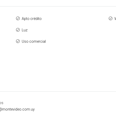
Apto crédito
Luz
Uso comercial
os
i@montevideo.com.uy