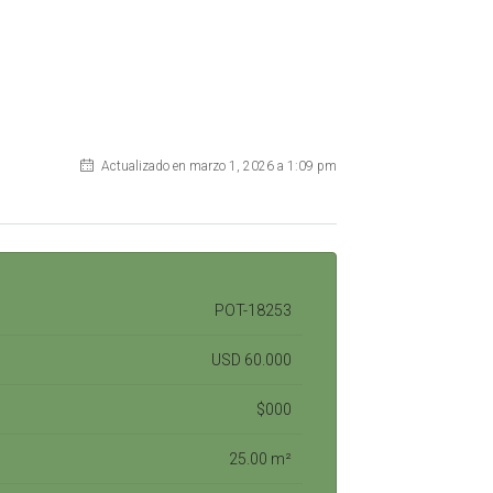
Actualizado en marzo 1, 2026 a 1:09 pm
POT-18253
USD 60.000
$000
25.00 m²