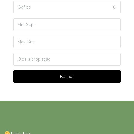
Baños
Buscar
Nosotros