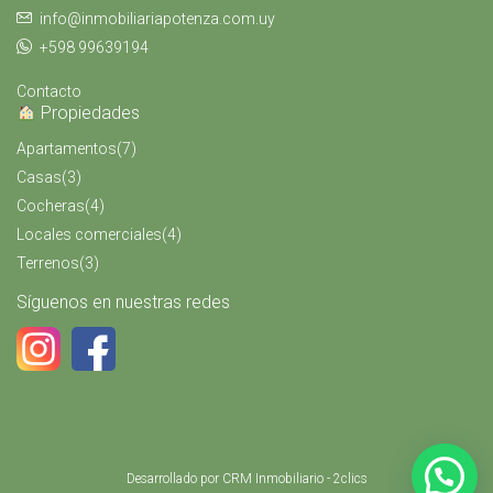
info@inmobiliariapotenza.com.uy
+598 99639194
Contacto
Propiedades
Apartamentos
(7)
Casas
(3)
Cocheras
(4)
Locales comerciales
(4)
Terrenos
(3)
Síguenos en nuestras redes
Desarrollado por
CRM Inmobiliario - 2clics